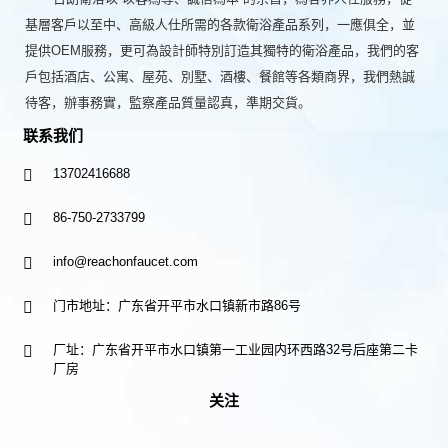
基層客戶以至中、高級人仕所需的各款衛浴產品系列，一應俱全，並
提供OEM服務，更可為設計師特別訂造其獨特的衛浴產品，我們的客
戶包括酒店、公寓、屋苑、別墅、酒樓、餐館等各類商界，我們熱誠
待客，辦事務實，監察產品質量認真，準期交貨。
联系我们
13702416688

86-750-2733799

info@reachonfaucet.com

门市地址：广东省开平市水口镇新市路86号

厂址：广东省开平市水口镇第一工业园内环西路32号后座第二卡

厂房
关注