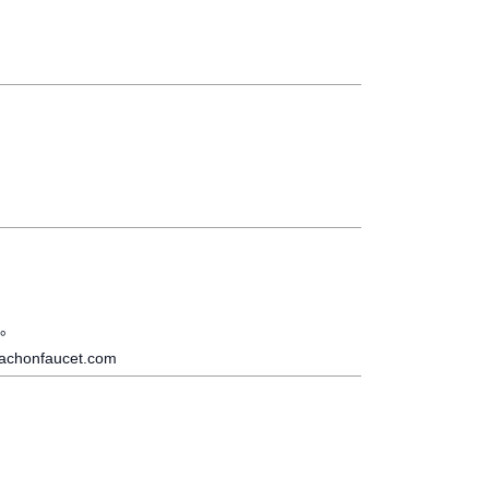
。
achonfaucet.com