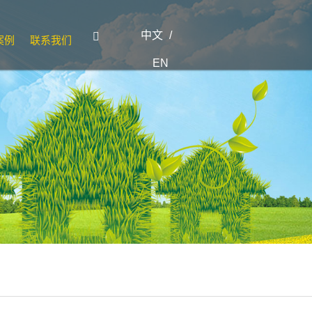
中文
/

案例
联系我们
EN